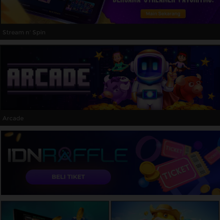
Stream n' Spin
Arcade