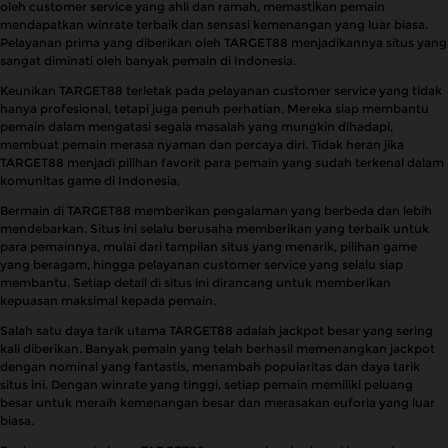
oleh customer service yang ahli dan ramah, memastikan pemain
mendapatkan winrate terbaik dan sensasi kemenangan yang luar biasa.
Pelayanan prima yang diberikan oleh TARGET88 menjadikannya situs yang
sangat diminati oleh banyak pemain di Indonesia.
Keunikan TARGET88 terletak pada pelayanan customer service yang tidak
hanya profesional, tetapi juga penuh perhatian. Mereka siap membantu
pemain dalam mengatasi segala masalah yang mungkin dihadapi,
membuat pemain merasa nyaman dan percaya diri. Tidak heran jika
TARGET88 menjadi pilihan favorit para pemain yang sudah terkenal dalam
komunitas game di Indonesia.
Bermain di TARGET88 memberikan pengalaman yang berbeda dan lebih
mendebarkan. Situs ini selalu berusaha memberikan yang terbaik untuk
para pemainnya, mulai dari tampilan situs yang menarik, pilihan game
yang beragam, hingga pelayanan customer service yang selalu siap
membantu. Setiap detail di situs ini dirancang untuk memberikan
kepuasan maksimal kepada pemain.
Salah satu daya tarik utama TARGET88 adalah jackpot besar yang sering
kali diberikan. Banyak pemain yang telah berhasil memenangkan jackpot
dengan nominal yang fantastis, menambah popularitas dan daya tarik
situs ini. Dengan winrate yang tinggi, setiap pemain memiliki peluang
besar untuk meraih kemenangan besar dan merasakan euforia yang luar
biasa.