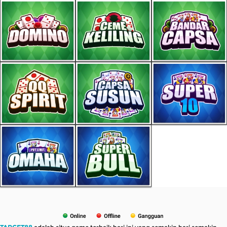
Referral
Promosi
Hubungi Kami
Live Chat
Pengaduan Customer
Pilih Bahasa:
MASUK
DAFTAR
&copy; TARGET88: Situs Game Gacor
Terpercaya di Indonesia Dengan Winrate
Tertinggi. Hak Cipta Dilindungi.