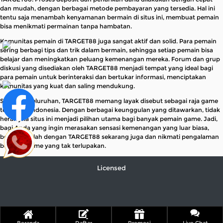
dan mudah, dengan berbagai metode pembayaran yang tersedia. Hal ini
tentu saja menambah kenyamanan bermain di situs ini, membuat pemain
bisa menikmati permainan tanpa hambatan.
Komunitas pemain di TARGET88 juga sangat aktif dan solid. Para pemain
sering berbagi tips dan trik dalam bermain, sehingga setiap pemain bisa
belajar dan meningkatkan peluang kemenangan mereka. Forum dan grup
diskusi yang disediakan oleh TARGET88 menjadi tempat yang ideal bagi
para pemain untuk berinteraksi dan bertukar informasi, menciptakan
komunitas yang kuat dan saling mendukung.
Secara keseluruhan, TARGET88 memang layak disebut sebagai raja game
terbaik di Indonesia. Dengan berbagai keunggulan yang ditawarkan, tidak
heran jika situs ini menjadi pilihan utama bagi banyak pemain game. Jadi,
bagi Anda yang ingin merasakan sensasi kemenangan yang luar biasa,
bergabunglah dengan TARGET88 sekarang juga dan nikmati pengalaman
bermain game yang tak terlupakan.
Licensed