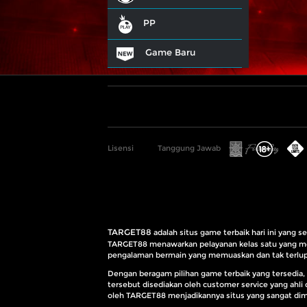
PP
Game Baru
Lisensi
Tanggung Jawab
TARGET88
adalah situs game terbaik hari ini yang 
TARGET88 menawarkan pelayanan kelas satu yang mem
pengalaman bermain yang memuaskan dan tak terlup
Dengan beragam pilihan game terbaik yang tersedi
tersebut disediakan oleh customer service yang ahl
oleh TARGET88 menjadikannya situs yang sangat dimi