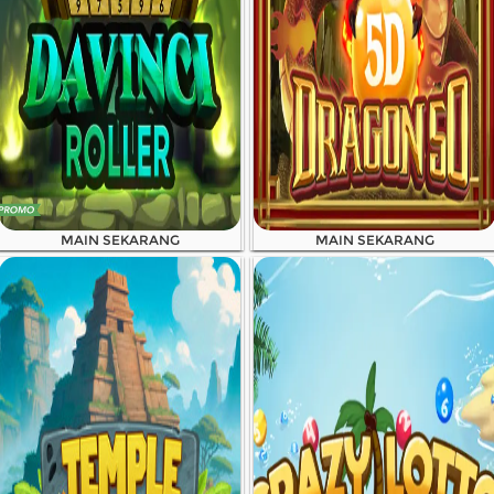
MAIN SEKARANG
MAIN SEKARANG