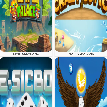
MAIN SEKARANG
MAIN SEKARANG