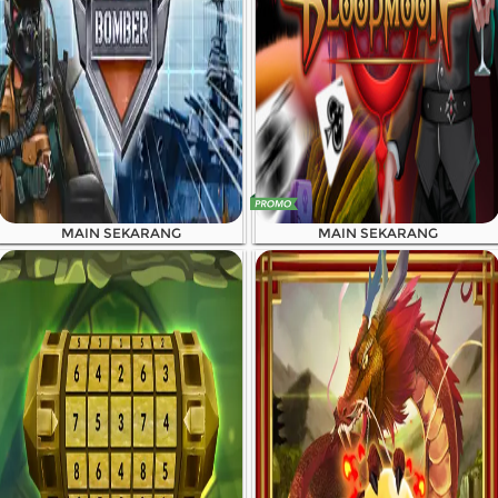
MAIN SEKARANG
MAIN SEKARANG